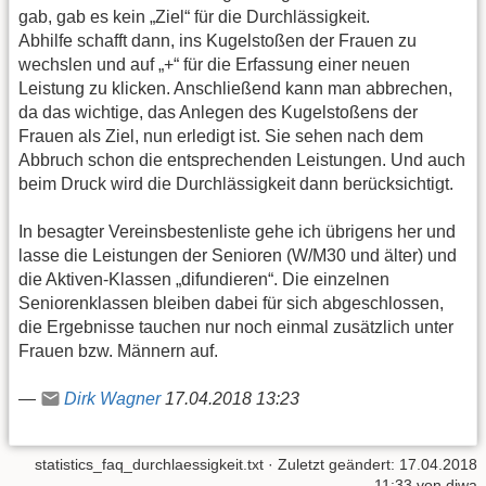
gab, gab es kein „Ziel“ für die Durchlässigkeit.
Abhilfe schafft dann, ins Kugelstoßen der Frauen zu
wechslen und auf „+“ für die Erfassung einer neuen
Leistung zu klicken. Anschließend kann man abbrechen,
da das wichtige, das Anlegen des Kugelstoßens der
Frauen als Ziel, nun erledigt ist. Sie sehen nach dem
Abbruch schon die entsprechenden Leistungen. Und auch
beim Druck wird die Durchlässigkeit dann berücksichtigt.
In besagter Vereinsbestenliste gehe ich übrigens her und
lasse die Leistungen der Senioren (W/M30 und älter) und
die Aktiven-Klassen „difundieren“. Die einzelnen
Seniorenklassen bleiben dabei für sich abgeschlossen,
die Ergebnisse tauchen nur noch einmal zusätzlich unter
Frauen bzw. Männern auf.
—
Dirk Wagner
17.04.2018 13:23
statistics_faq_durchlaessigkeit.txt
· Zuletzt geändert:
17.04.2018
11:33
von
diwa